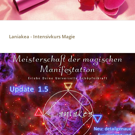
Laniakea - Intensivkurs Magie