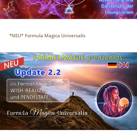
*NEU* Formula Magica Universalis