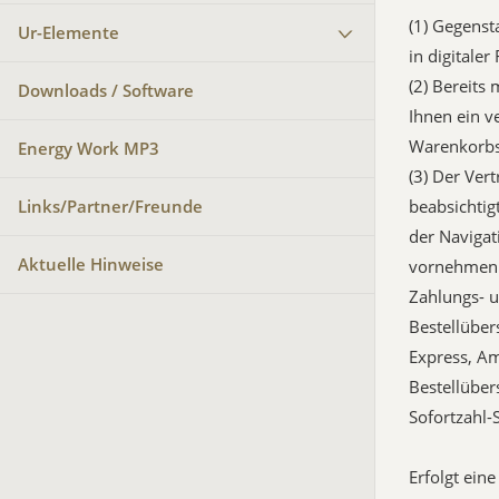
(1) Gegenst
Ur-Elemente
in digitaler
(2) Bereits
Downloads / Software
Ihnen ein v
Warenkorbs
Energy Work MP3
(3) Der Ver
Links/Partner/Freunde
beabsichtig
der Navigat
Aktuelle Hinweise
vornehmen. 
Zahlungs- u
Bestellüber
Express, Am
Bestellüber
Sofortzahl-
Erfolgt ein