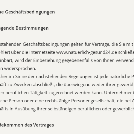
ine Geschäftsbedingungen
legende Bestimmungen
hstehenden Geschäftsbedingungen gelten für Verträge, die Sie mit
ler) über die Internetseite www.natuerlich-gesund24.de schließe
inbart, wird der Einbeziehung gegebenenfalls von Ihnen verwend
n widersprochen.
cher im Sinne der nachstehenden Regelungen ist jede natürliche P
äft zu Zwecken abschließt, die überwiegend weder ihrer gewerbl
en beruflichen Tätigkeit zugerechnet werden kann. Unternehmer is
ische Person oder eine rechtsfähige Personengesellschaft, die bei 
äfts in Ausübung ihrer selbständigen beruflichen oder gewerblich
ndekommen des Vertrages