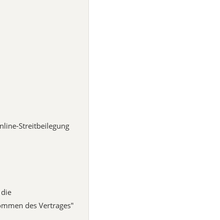
nline-Streitbeilegung
 die
ommen des Vertrages"