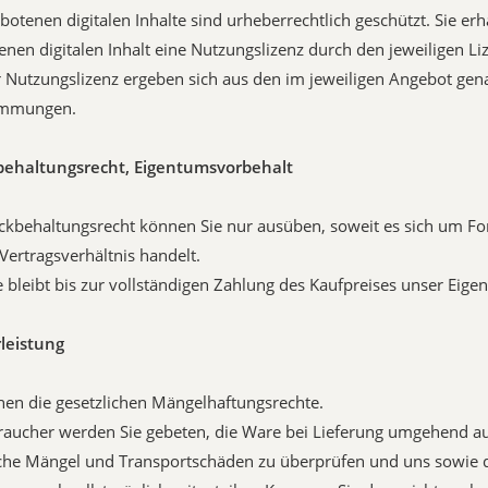
ebotenen digitalen Inhalte sind urheberrechtlich geschützt. Sie er
nen digitalen Inhalt eine Nutzungslizenz durch den jeweiligen Li
Nutzungslizenz ergeben sich aus den im jeweiligen Angebot gen
immungen.
behaltungsrecht, Eigentumsvorbehalt
ückbehaltungsrecht können Sie nur ausüben, soweit es sich um F
ertragsverhältnis handelt.
e bleibt bis zur vollständigen Zahlung des Kaufpreises unser Eige
leistung
ehen die gesetzlichen Mängelhaftungsrechte.
braucher werden Sie gebeten, die Ware bei Lieferung umgehend auf
iche Mängel und Transportschäden zu überprüfen und uns sowie