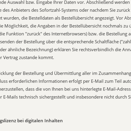
de Auswahl bzw. Eingabe Ihrer Daten vor. Abschließend werden 
te des Anbieters des Sofortzahl-Systems oder nachdem Sie zurück
et wurden, die Bestelldaten als Bestellübersicht angezeigt. Vor A
ie Möglichkeit, die Angaben in der Bestellübersicht nochmals zu
die Funktion "zurück" des Internetbrowsers) bzw. die Bestellung 
enden der Bestellung über die entsprechende Schaltfläche ("zahl
oder ähnliche Bezeichnung) erklären Sie rechtsverbindlich die A
r Vertrag zustande kommt.
wicklung der Bestellung und Übermittlung aller im Zusammenhan
luss erforderlichen Informationen erfolgt per E-Mail zum Teil aut
herzustellen, dass die von Ihnen bei uns hinterlegte E-Mail-Adresse
 E-Mails technisch sichergestellt und insbesondere nicht durch S
slizenz bei digitalen Inhalten