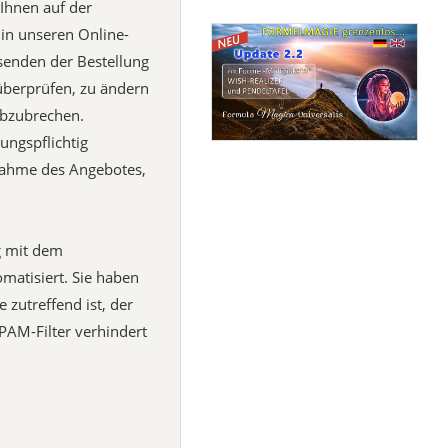
Ihnen auf der
 in unseren Online-
bsenden der Bestellung
 überprüfen, zu ändern
abzubrechen.
ungspflichtig
nnahme des Angebotes,
g mit dem
omatisiert. Sie haben
 zutreffend ist, der
PAM-Filter verhindert