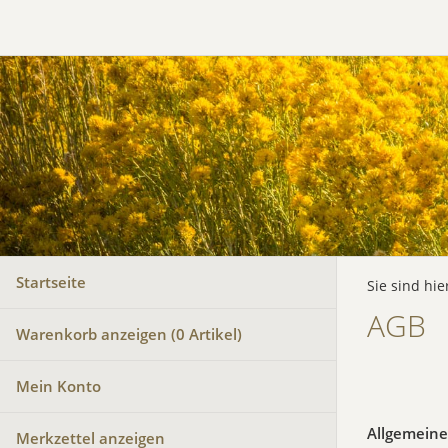
Startseite
Sie sind hie
AGB
Warenkorb anzeigen (
0
Artikel)
Mein Konto
Allgemein
Merkzettel anzeigen