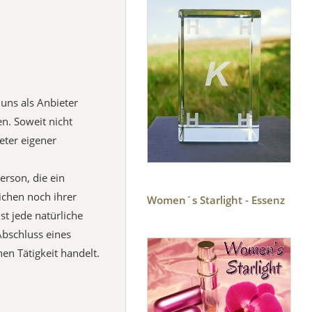
 uns als Anbieter
n. Soweit nicht
eter eigener
erson, die ein
ichen noch ihrer
Women´s Starlight - Essenz
t jede natürliche
Abschluss eines
en Tätigkeit handelt.