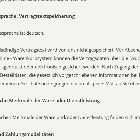
ssprache, Vertragstextspeicherung
gssprache ist deutsch.
llständige Vertragstext wird von uns nicht gespeichert. Vor Absen
line - Warenkorbsystem können die Vertragsdaten über die Druc
sgedruckt oder elektronisch gesichert werden. Nach Zugang der 
Bestelldaten, die gesetzlich vorgeschriebenen Informationen bei
gemeinen Geschäftsbedingungen nochmals per E-Mail an Sie über
iche Merkmale der Ware oder Dienstleistung
ichen Merkmale der Ware und/oder Dienstleistung finden sich im
und Zahlungsmodalitäten