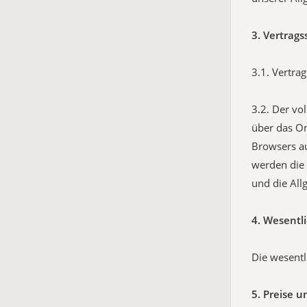
3. Vertrag
3.1. Vertra
3.2. Der vo
über das On
Browsers au
werden die 
und die All
4. Wesentl
Die wesentl
5. Preise 