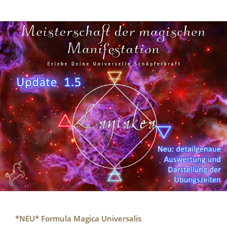
*NEU* Formula Magica Universalis