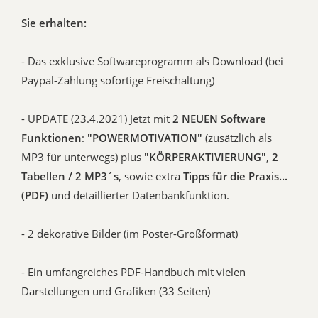
Sie erhalten:
-
Das exklusive Softwareprogramm als Download (bei
Paypal-Zahlung sofortige Freischaltung)
- UPDATE (23.4.2021) Jetzt mit
2 NEUEN Software
Funktionen
:
"POWERMOTIVATION"
(zusätzlich als
MP3 für unterwegs) plus
"KÖRPERAKTIVIERUNG"
,
2
Tabellen / 2 MP3´s
, sowie extra
Tipps für die Praxis...
(PDF)
und detaillierter Datenbankfunktion.
- 2 dekorative Bilder (im Poster-Großformat)
- Ein umfangreiches PDF-Handbuch mit vielen
Darstellungen und Grafiken (33 Seiten)