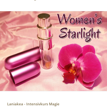
Laniakea - Intensivkurs Magie